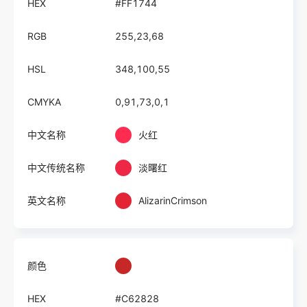
HEX
#FF1744
RGB
255,23,68
HSL
348,100,55
CMYKA
0,91,73,0,1
中文名称
火红
中文传统名称
淡曙红
英文名称
AlizarinCrimson
颜色
HEX
#C62828