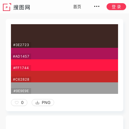
首页
登 录
#3E2723
#AD1457
#FF1744
#C62828
#9E9E9E
0
PNG