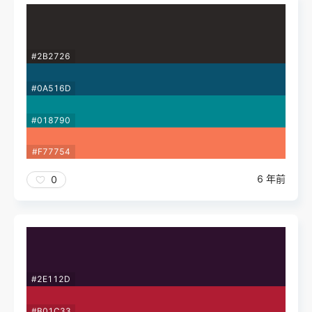
#2B2726
#0A516D
#018790
#F77754
6 年前
0
#2E112D
#B01C33