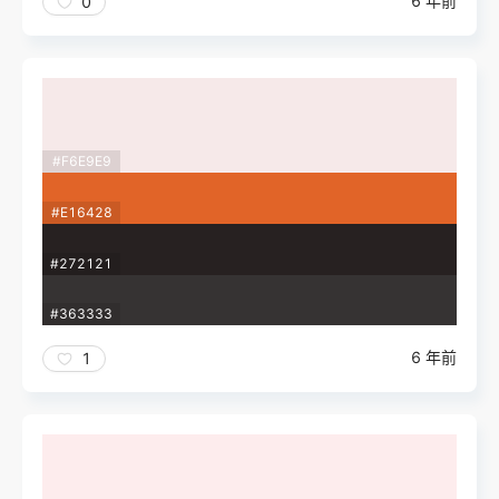
6 年前
0
#F6E9E9
#E16428
#272121
#363333
6 年前
1