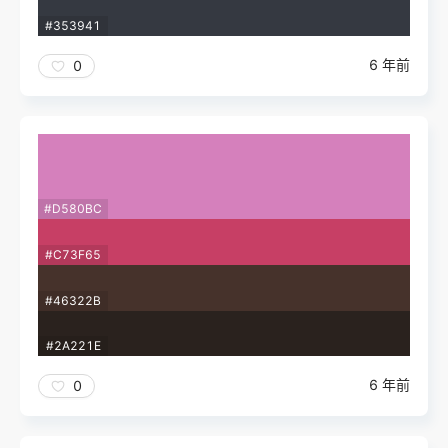
#353941
6 年前
0
#D580BC
#C73F65
#46322B
#2A221E
6 年前
0