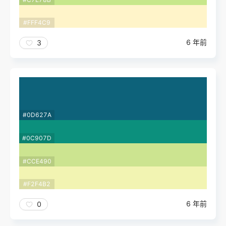
#FFF4C9
6 年前
3
#0D627A
#0C907D
#CCE490
#F2F4B2
6 年前
0