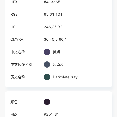
HEX
#413d65
RGB
65,61,101
HSL
246,25,32
CMYKA
36,40,0,60,1
中文名称
黛螺
中文传统名称
鲸鱼灰
英文名称
DarkSlateGray
颜色
HEX
#2b1f31