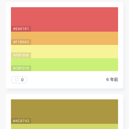
#E46161
#F1B963
#F8F398
#CBF078
6 年前
0
#AC9742