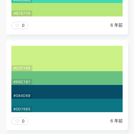
#B7E778
6 年前
0
#CCF186
#69C181
#084D68
#0D7685
6 年前
0