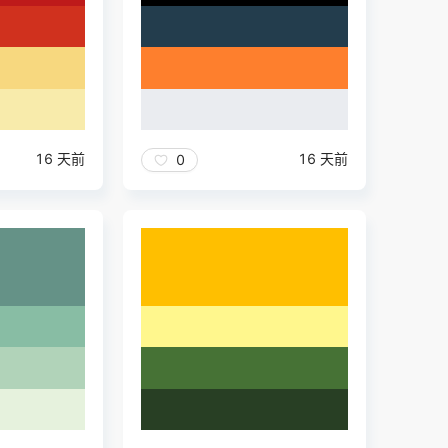
16 天前
16 天前
0