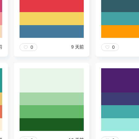
前
9 天前
0
0