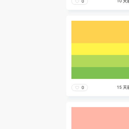
10 天
0
15 天
0