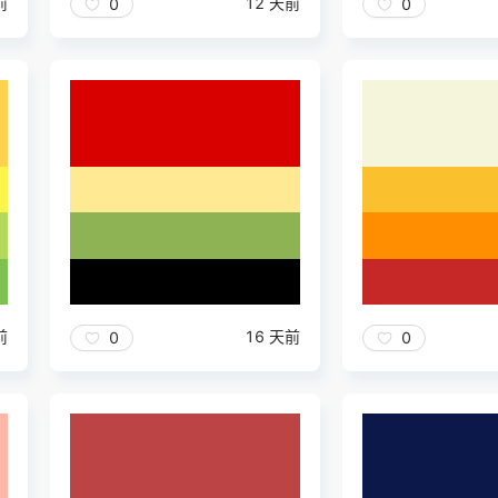
前
12 天前
0
0
前
16 天前
0
0