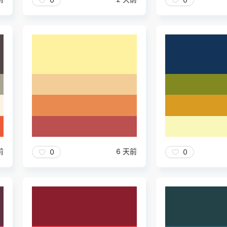
前
6 天前
0
0