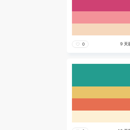
9 天
0