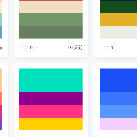
前
16 天前
0
0