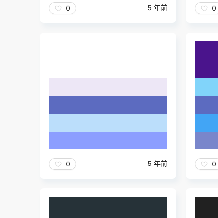
5 年前
0
0
5 年前
0
0