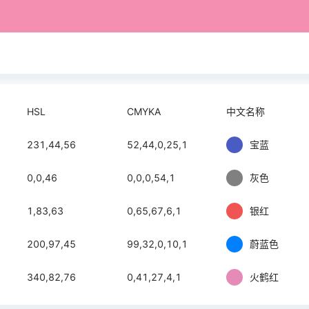
HSL
CMYKA
中文名称
231,44,56
52,44,0,25,1
宝蓝
0,0,46
0,0,0,54,1
灰色
1,83,63
0,65,67,6,1
银红
200,97,45
99,32,0,10,1
蔚蓝色
340,82,76
0,41,27,4,1
火鹤红