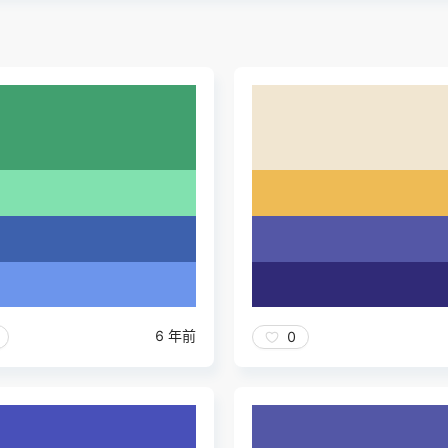
6 年前
0