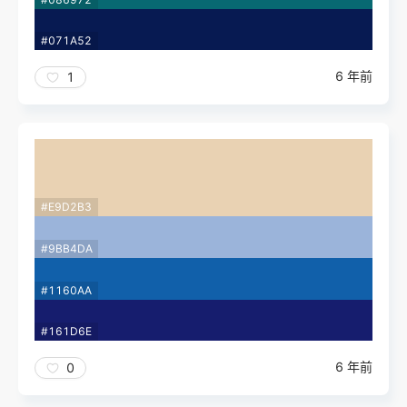
#071A52
6 年前
1
#E9D2B3
#9BB4DA
#1160AA
#161D6E
6 年前
0