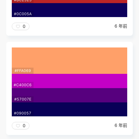
#0C005A
6 年前
0
#FFA069
#C400C6
#57007E
#090057
6 年前
0