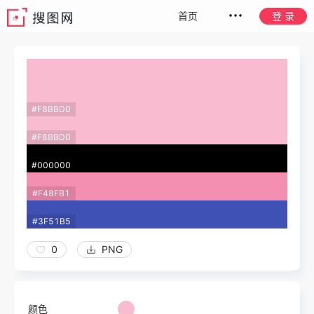
首页
登 录
#F8BBD0
#F8BBD0
#000000
#F48FB1
#3F51B5
0
PNG
颜色