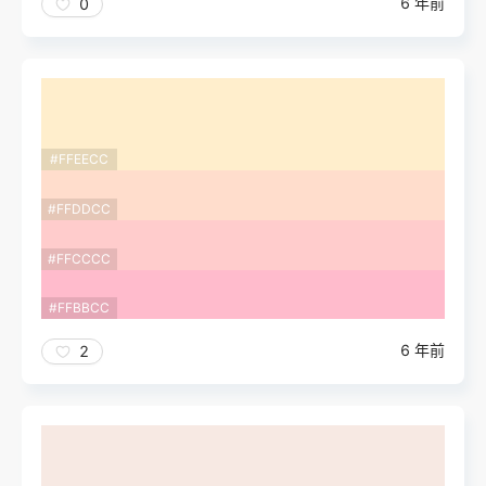
6 年前
0
#FFEECC
#FFDDCC
#FFCCCC
#FFBBCC
6 年前
2