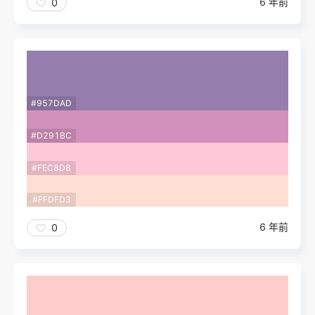
6 年前
0
#957DAD
#D291BC
#FEC8D8
#FFDFD3
6 年前
0