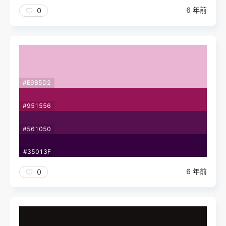
6 年前
0
#E9B5D2
#951556
#561050
#35013F
6 年前
0