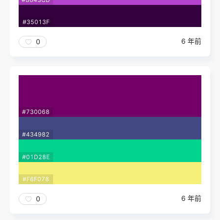
#35013F
6 年前
0
#730068
#434982
#01D28E
#F6F078
6 年前
0