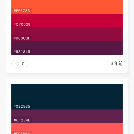
#FF5733
#C70039
#900C3F
#581845
6 年前
0
#032535
#61234E
#FF5858