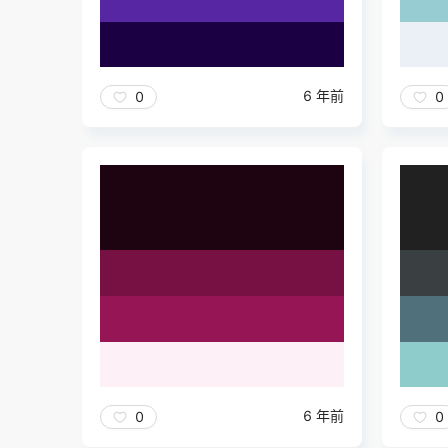
6 年前
0
0
6 年前
0
0