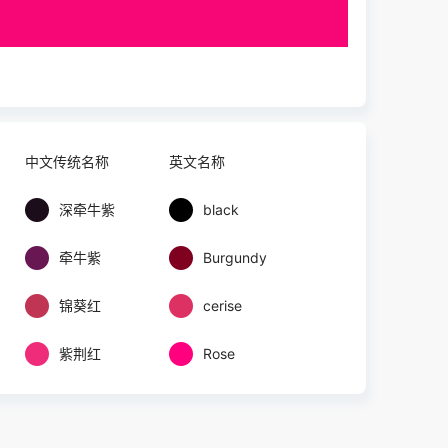
中文传统名称
英文名称
深牵牛紫
black
牵牛紫
Burgundy
锦葵红
cerise
紫荆红
Rose