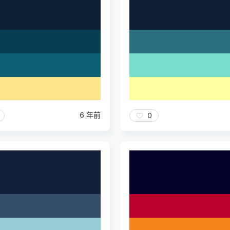
6 年前
0