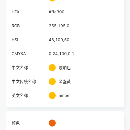
HEX
#ffc300
RGB
255,195,0
HSL
46,100,50
CMYKA
0,24,100,0,1
中文名称
琥珀色
中文传统名称
金盏黄
英文名称
amber
颜色