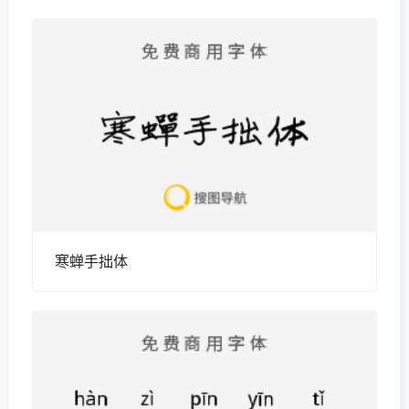
寒蝉手拙体