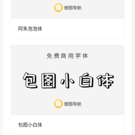
阿朱泡泡体
包图小白体