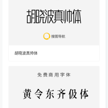
胡晓波真帅体