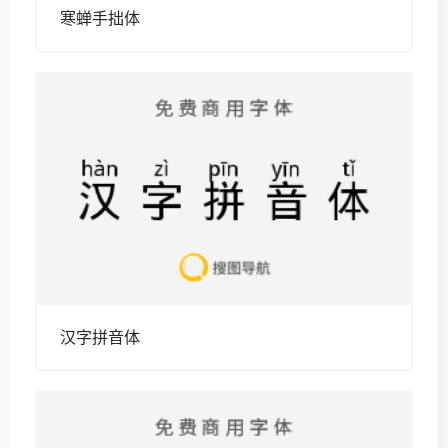
寒蝉手拙体
汉字拼音体