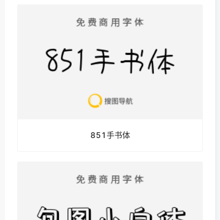
851手书体