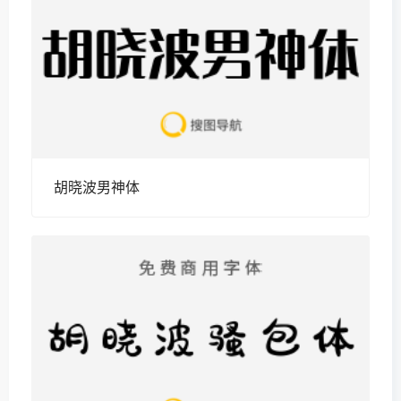
胡晓波男神体