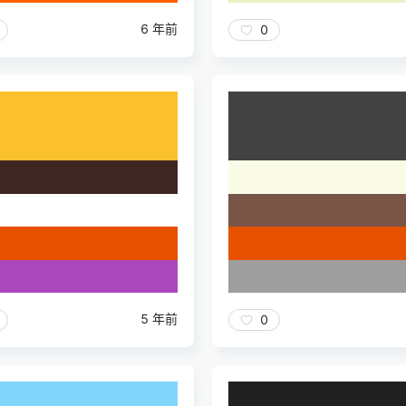
6 年前
0
5 年前
0