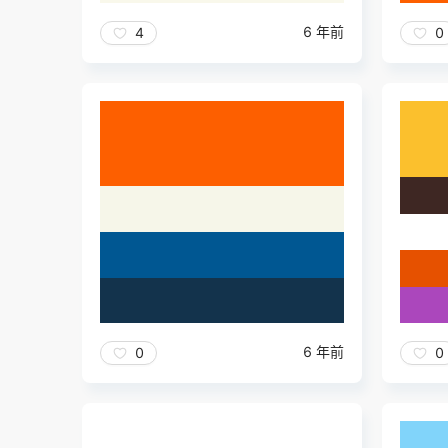
6 年前
4
0
6 年前
0
0