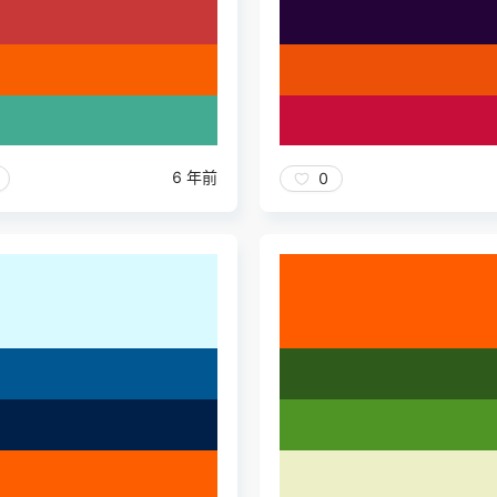
6 年前
0