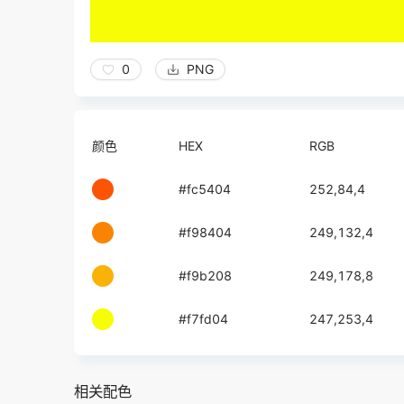
0
PNG
颜色
HEX
RGB
#fc5404
252,84,4
#f98404
249,132,4
#f9b208
249,178,8
#f7fd04
247,253,4
相关配色