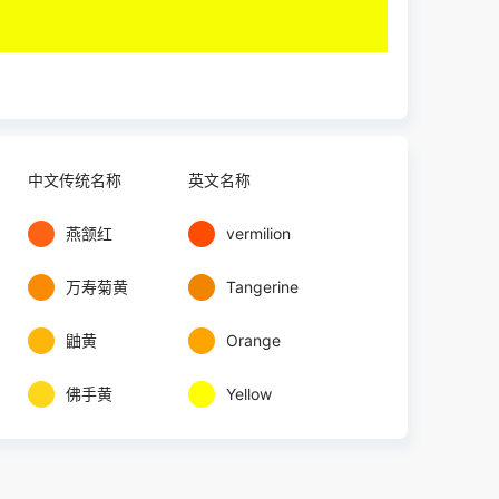
中文传统名称
英文名称
燕颔红
vermilion
万寿菊黄
Tangerine
鼬黄
Orange
佛手黄
Yellow