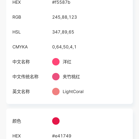
HEX
#f5587b
RGB
245,88,123
HSL
347,89,65
CMYKA
0,64,50,4,1
中文名称
洋红
中文传统名称
夹竹桃红
英文名称
LightCoral
颜色
HEX
#e41749