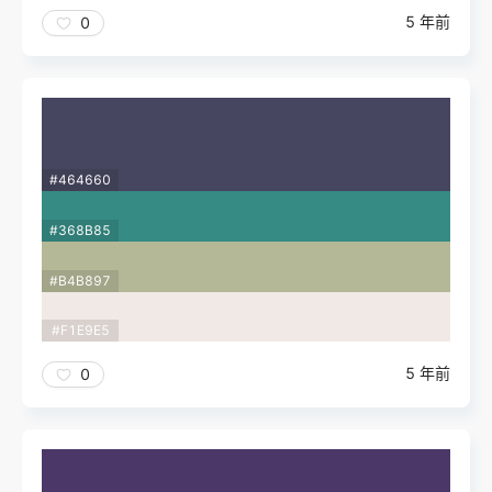
5 年前
0
#464660
#368B85
#B4B897
#F1E9E5
5 年前
0