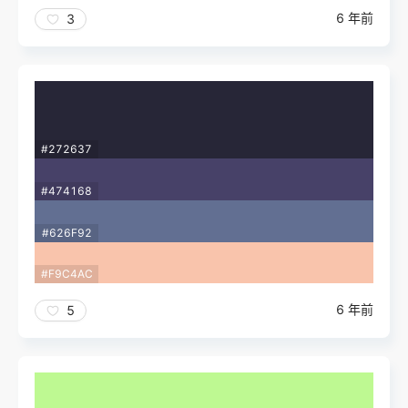
6 年前
3
#272637
#474168
#626F92
#F9C4AC
6 年前
5