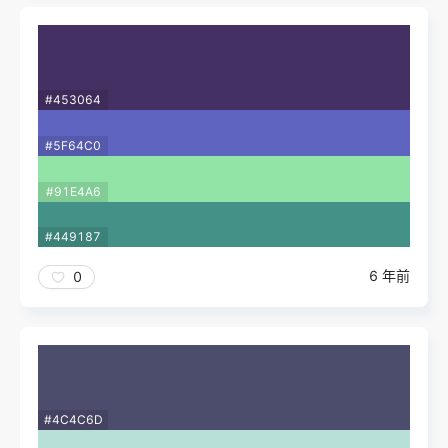
#453064
#5F64C0
#91E4A6
#449187
6 年前
0
#4C4C6D