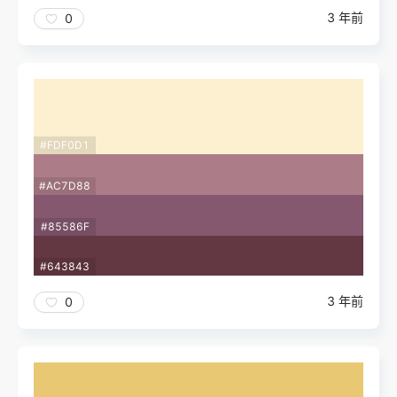
3 年前
0
#FDF0D1
#AC7D88
#85586F
#643843
3 年前
0