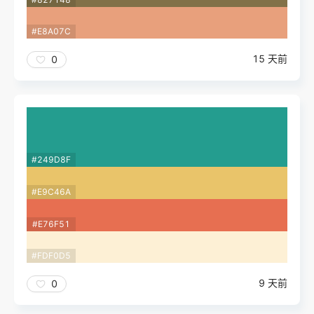
#E8A07C
15 天前
0
#249D8F
#E9C46A
#E76F51
#FDF0D5
9 天前
0