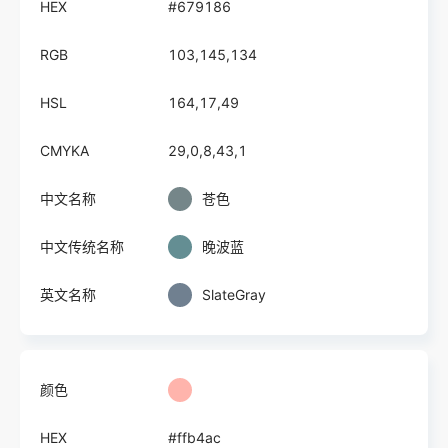
HEX
#679186
RGB
103,145,134
HSL
164,17,49
CMYKA
29,0,8,43,1
中文名称
苍色
中文传统名称
晚波蓝
英文名称
SlateGray
颜色
HEX
#ffb4ac