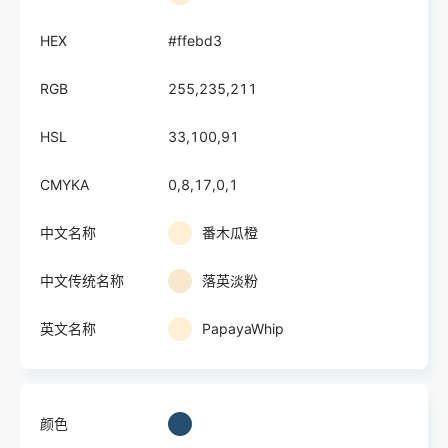
HEX
#ffebd3
RGB
255,235,211
HSL
33,100,91
CMYKA
0,8,17,0,1
中文名称
番木瓜橙
中文传统名称
落英淡粉
英文名称
PapayaWhip
颜色