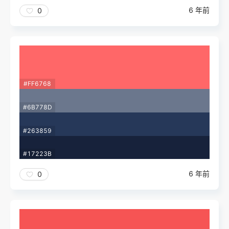
6 年前
0
#FF6768
#6B778D
#263859
#17223B
6 年前
0