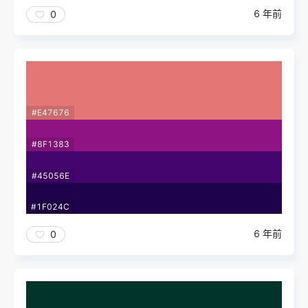
6 年前
0
#E47676
#8F1383
#45056E
#1F024C
6 年前
0