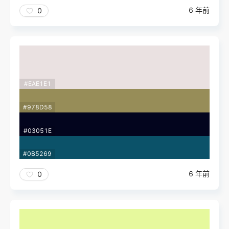
6 年前
0
#EAE1E1
#978D58
#03051E
#0B5269
6 年前
0