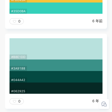
#35D0BA
6 年前
0
#B8E1DD
#3A9188
#044A42
#062925
6 年前
0