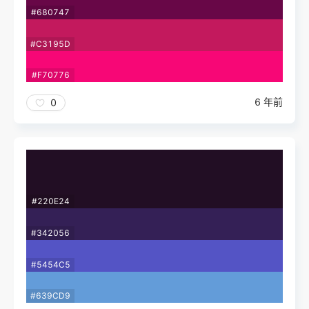
#680747
#C3195D
#F70776
6 年前
0
#220E24
#342056
#5454C5
#639CD9