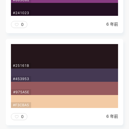
#241023
6 年前
0
#25161B
#453953
#975A5E
#F3CBA5
6 年前
0