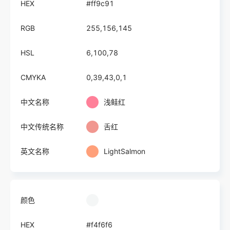
HEX
#ff9c91
RGB
255,156,145
HSL
6,100,78
CMYKA
0,39,43,0,1
中文名称
浅鲑红
中文传统名称
舌红
英文名称
LightSalmon
颜色
HEX
#f4f6f6