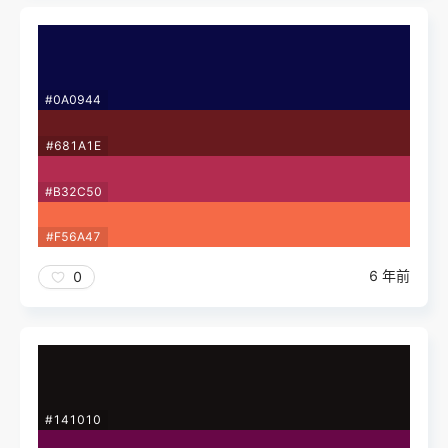
#0A0944
#681A1E
#B32C50
#F56A47
6 年前
0
#141010