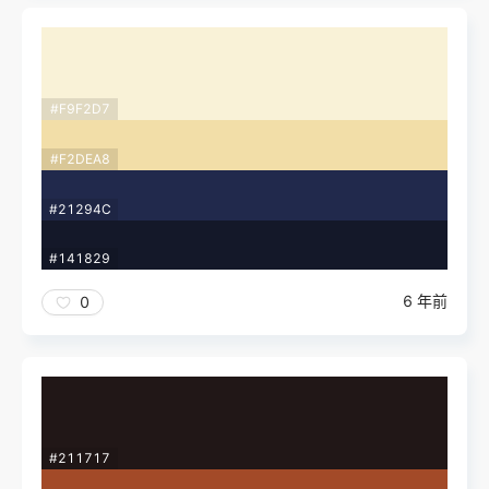
#F9F2D7
#F2DEA8
#21294C
#141829
6 年前
0
#211717