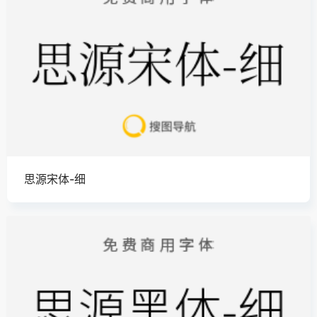
思源宋体-细