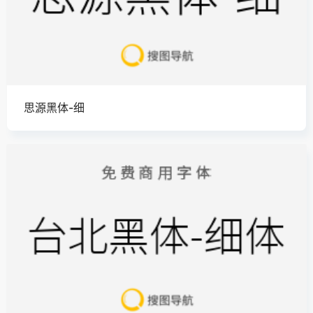
思源黑体-细