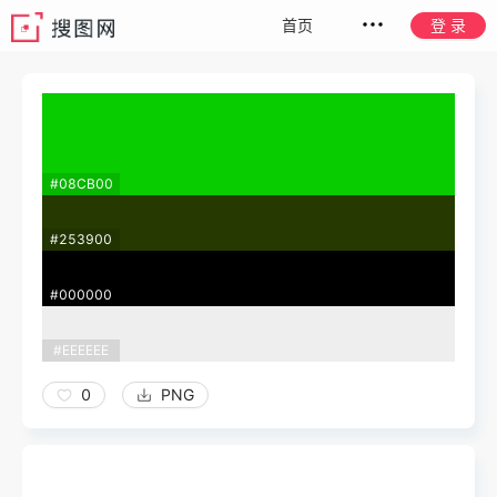
首页
登 录
#08CB00
#253900
#000000
#EEEEEE
0
PNG