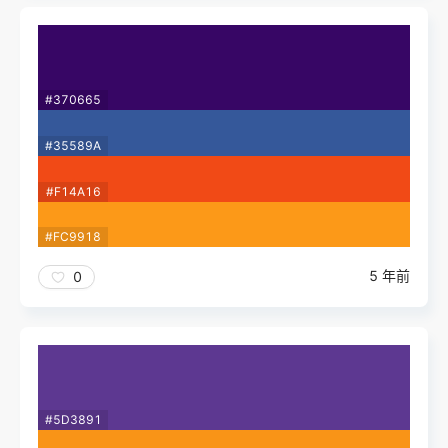
#370665
#35589A
#F14A16
#FC9918
5 年前
0
#5D3891