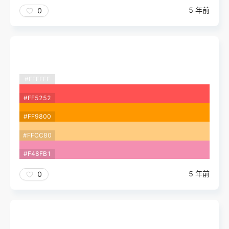
5 年前
0
#FFFFFF
#FF5252
#FF9800
#FFCC80
#F48FB1
5 年前
0