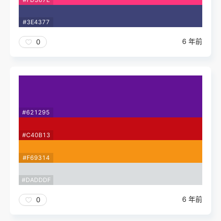
#3E4377
6 年前
0
#621295
#C40B13
#F69314
#DADDDF
6 年前
0