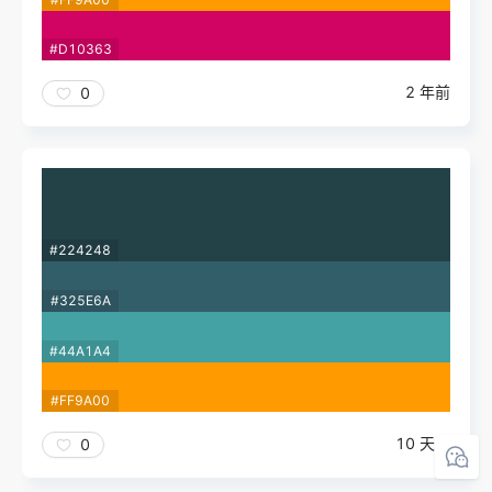
#D10363
2 年前
0
#224248
#325E6A
#44A1A4
#FF9A00
10 天前
0