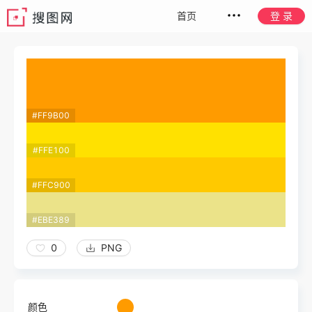
首页
登 录
#FF9B00
#FFE100
#FFC900
#EBE389
0
PNG
颜色