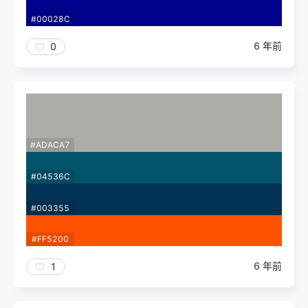
#00028C
6 年前
0
#ADACA7
#04536C
#003355
#FF5200
6 年前
1