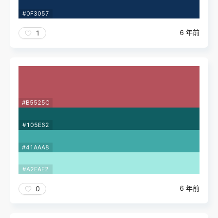
#0F3057
6 年前
1
#B5525C
#105E62
#41AAA8
#A2EAE2
6 年前
0