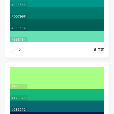
#009589
#00796F
#006159
#66E1B4
6 年前
2
#A7FF83
#17B978
#086972