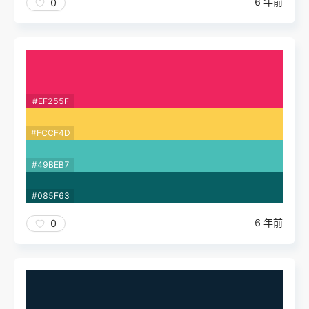
6 年前
0
#EF255F
#FCCF4D
#49BEB7
#085F63
6 年前
0