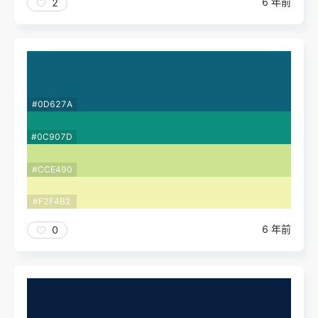
6 年前
2
#0D627A
#0C907D
#CCE490
#F2F4B2
6 年前
0