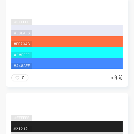
#FFFFFF
#E8EAF6
#FF7043
#18FFFF
#448AFF
5 年前
0
#FFFFFF
#212121