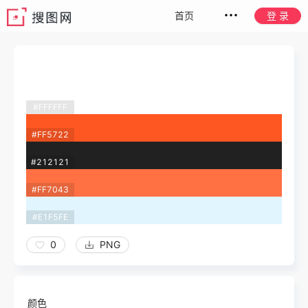
首页
登 录
#FFFFFF
#FF5722
#212121
#FF7043
#E1F5FE
0
PNG
颜色