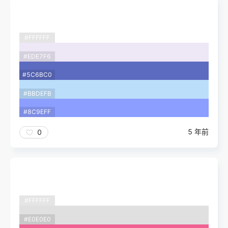
#FFFFFF
#EDE7F6
#5C6BC0
#BBDEFB
#8C9EFF
5 年前
0
#FFFFFF
#E0E0E0