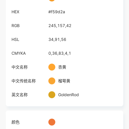
HEX
#f59d2a
RGB
245,157,42
HSL
34,91,56
CMYKA
0,36,83,4,1
中文名称
杏黄
中文传统名称
榴萼黄
英文名称
GoldenRod
颜色