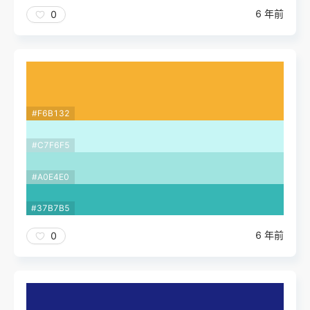
6 年前
0
#F6B132
#C7F6F5
#A0E4E0
#37B7B5
6 年前
0