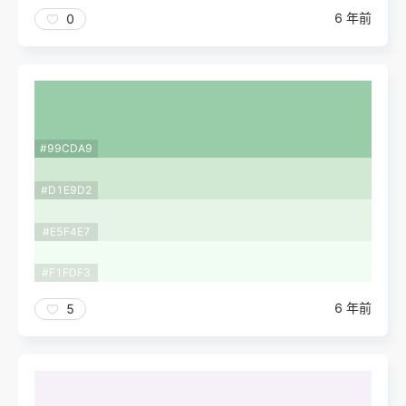
6 年前
0
#99CDA9
#D1E9D2
#E5F4E7
#F1FDF3
6 年前
5