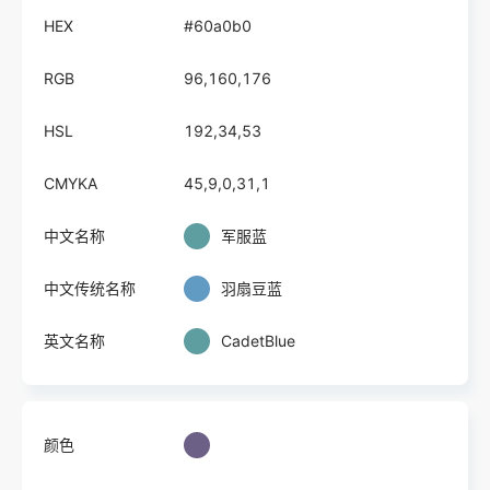
HEX
#60a0b0
RGB
96,160,176
HSL
192,34,53
CMYKA
45,9,0,31,1
中文名称
军服蓝
中文传统名称
羽扇豆蓝
英文名称
CadetBlue
颜色