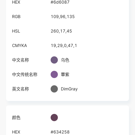
HEX
#6d6087
RGB
109,96,135
HSL
260,17,45
CMYKA
19,29,0,47,1
中文名称
乌色
中文传统名称
蕈紫
英文名称
DimGray
颜色
HEX
#634258