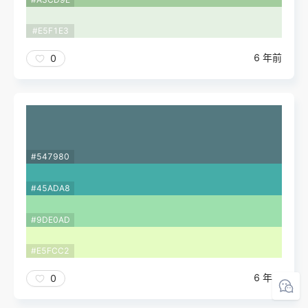
#E5F1E3
6 年前
0
#547980
#45ADA8
#9DE0AD
#E5FCC2
6 年前
0