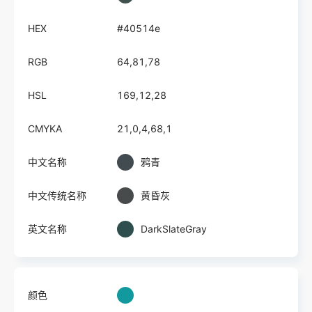
HEX
#40514e
RGB
64,81,78
HSL
169,12,28
CMYKA
21,0,4,68,1
中文名称
鸦青
中文传统名称
黄昏灰
英文名称
DarkSlateGray
颜色