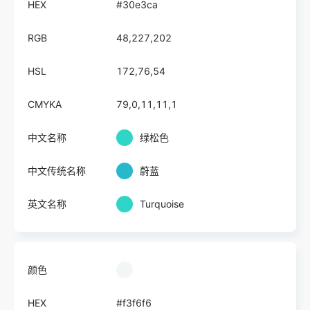
HEX
#30e3ca
RGB
48,227,202
HSL
172,76,54
CMYKA
79,0,11,11,1
中文名称
绿松色
中文传统名称
蔚蓝
英文名称
Turquoise
颜色
HEX
#f3f6f6