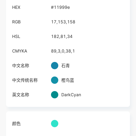
HEX
#11999e
RGB
17,153,158
HSL
182,81,34
CMYKA
89,3,0,38,1
中文名称
石青
中文传统名称
樫鸟蓝
英文名称
DarkCyan
颜色