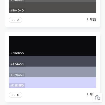
#504D4D
6 年前
3
#0B0B0D
#474A56
#929AAB
#D3D5FD
6 年前
0