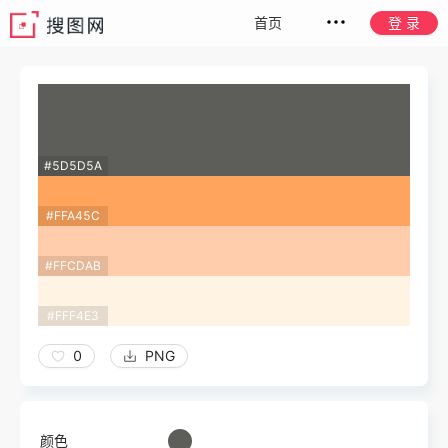
首页
登 录
#5D5D5A
#FFA45C
#FFCDAB
#FFF4E3
0
PNG
颜色