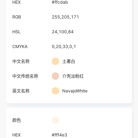
HEX
#ffcdab
RGB
255,205,171
HSL
24,100,84
CMYKA
0,20,33,0,1
中文名称
土著白
中文传统名称
介壳淡粉红
英文名称
NavajoWhite
颜色
HEX
#fff4e3