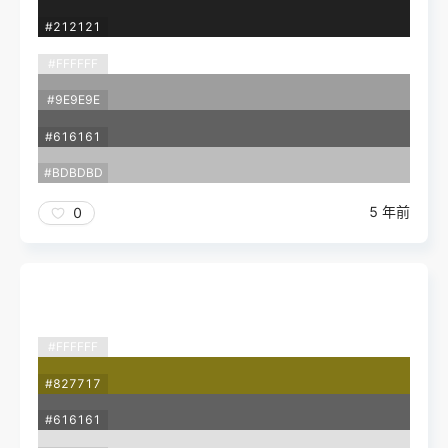
#212121
#FFFFFF
#9E9E9E
#616161
#BDBDBD
5 年前
0
#FFFFFF
#827717
#616161