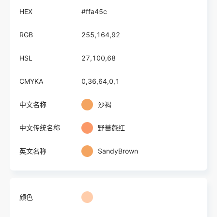
HEX
#ffa45c
RGB
255,164,92
HSL
27,100,68
CMYKA
0,36,64,0,1
中文名称
沙褐
中文传统名称
野蔷薇红
英文名称
SandyBrown
颜色