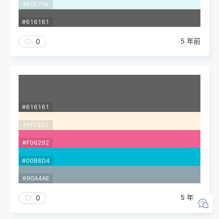
#E0F7FA
#616161
5 年前
0
#616161
#FFF3E0
#F06292
#00B8D4
#90A4AE
5 年前
0