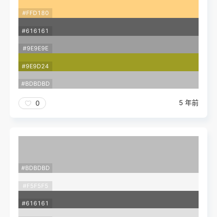
#FFD180
#616161
#9E9E9E
#9E9D24
#BDBDBD
5 年前
0
#BDBDBD
#F5F5F5
#616161