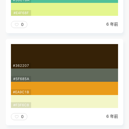
#E4F68F
6 年前
0
#362207
#5F685A
#EA9C1B
#F3F6C8
6 年前
0