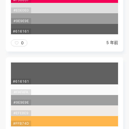
#E0E0E0
#9E9E9E
#616161
5 年前
0
#616161
#FAFAFA
#9E9E9E
#EFEBE9
#FFB74D