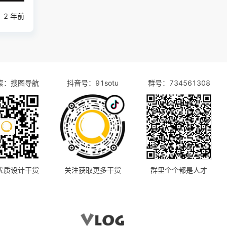
2 年前
索：搜图导航
抖音号：91sotu
群号：734561308
优质设计干货
关注获取更多干货
群里个个都是人才