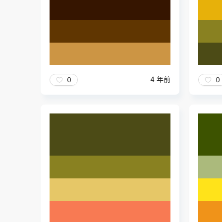
4 年前
0
0