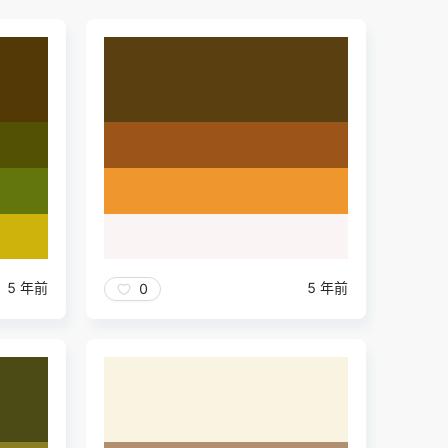
5 年前
5 年前
0