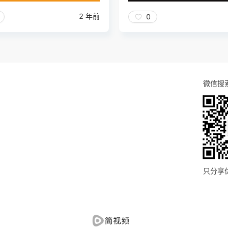
2 年前
0
微信搜
只分享