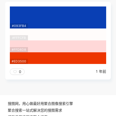
#093FB4
#FFFCFB
#FFD8D8
#ED3500
1 年前
0
搜图网，用心做最好用聚合图像搜索引擎
聚合搜索一站式解决您的搜图需求