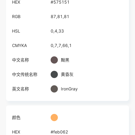
HEX
#575151
RGB
87,81,81
HSL
0,4,33
CMYKA
0,7,7,66,1
中文名称
黝黑
中文传统名称
黄昏灰
英文名称
IronGray
颜色
HEX
#feb062