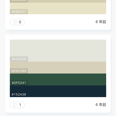
#E8E3C7
6 年前
0
#E4E5DB
#D6CFB9
#2F5241
#152A38
6 年前
1