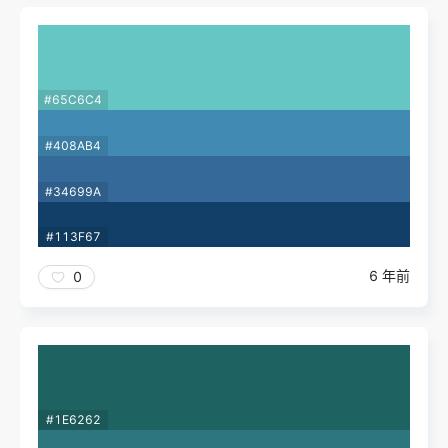
#65C6C4
#408AB4
#34699A
#113F67
6 年前
0
#1E6262