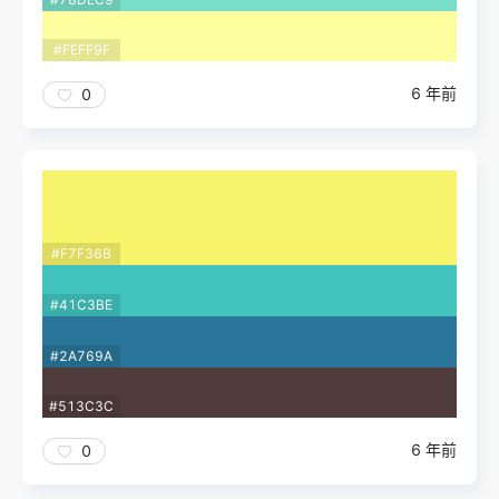
#FEFF9F
6 年前
0
#F7F36B
#41C3BE
#2A769A
#513C3C
6 年前
0