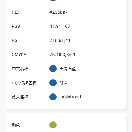
HEX
#295ba7
RGB
41,91,167
HSL
216,61,41
CMYKA
75,46,0,35,1
中文名称
天青石蓝
中文传统名称
靛青
英文名称
LapisLazuli
颜色