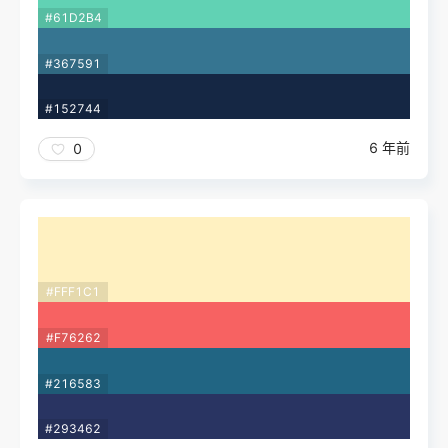
#61D2B4
#367591
#152744
6 年前
0
#FFF1C1
#F76262
#216583
#293462