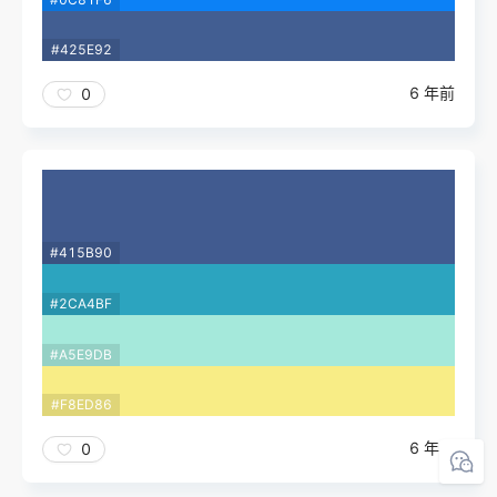
#425E92
6 年前
0
#415B90
#2CA4BF
#A5E9DB
#F8ED86
6 年前
0