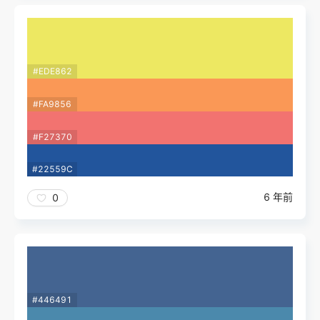
#EDE862
#FA9856
#F27370
#22559C
6 年前
0
#446491