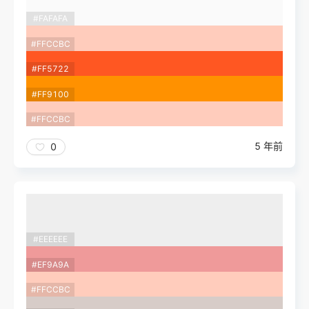
#FAFAFA
#FFCCBC
#FF5722
#FF9100
#FFCCBC
5 年前
0
#EEEEEE
#EF9A9A
#FFCCBC